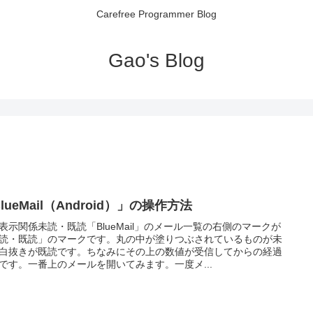
Carefree Programmer Blog
Gao's Blog
lueMail（Android）」の操作方法
表示関係未読・既読「BlueMail」のメール一覧の右側のマークが
読・既読」のマークです。丸の中が塗りつぶされているものが未
白抜きが既読です。ちなみにその上の数値が受信してからの経過
です。一番上のメールを開いてみます。一度メ...