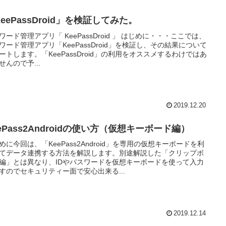
eePassDroid」を検証してみた。
ワード管理アプリ「 KeePassDroid 」 はじめに・・・ここでは、
ワード管理アプリ「KeePassDroid」を検証し、その結果について
ートします。「KeePassDroid」の利用をオススメするわけではあ
せんので予...
2019.12.20
ePass2Androidの使い方（仮想キーボード編）
めに今回は、「KeePass2Android」を専用の仮想キーボードを利
てデータ連携する方法を解説します。別途解説した「クリップボ
編」とは異なり、IDやパスワードを仮想キーボードを使って入力
すのでセキュリティー面で安心出来る...
2019.12.14