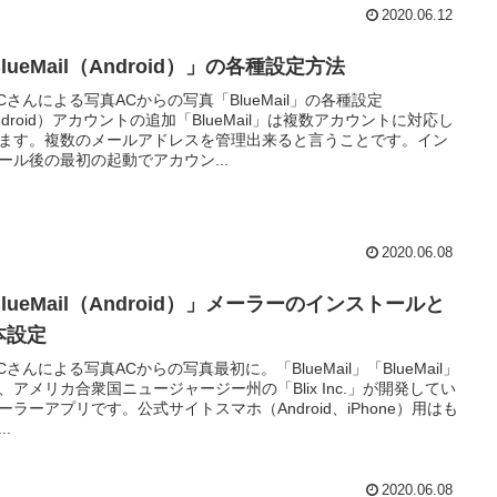
2020.06.12
lueMail（Android）」の各種設定方法
P.Cさんによる写真ACからの写真「BlueMail」の各種設定
ndroid）アカウントの追加「BlueMail」は複数アカウントに対応し
ます。複数のメールアドレスを管理出来ると言うことです。イン
ール後の最初の起動でアカウン...
2020.06.08
lueMail（Android）」メーラーのインストールと
本設定
P.Cさんによる写真ACからの写真最初に。「BlueMail」「BlueMail」
、アメリカ合衆国ニュージャージー州の「Blix Inc.」が開発してい
ーラーアプリです。公式サイトスマホ（Android、iPhone）用はも
..
2020.06.08