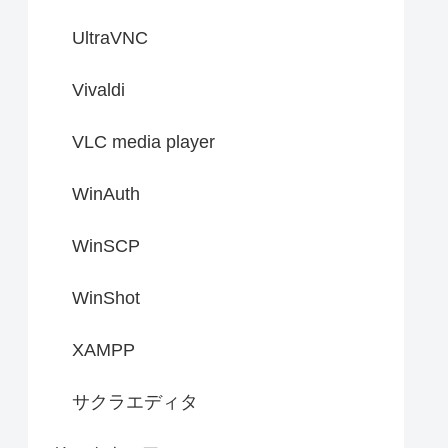
UltraVNC
Vivaldi
VLC media player
WinAuth
WinSCP
WinShot
XAMPP
サクラエディタ