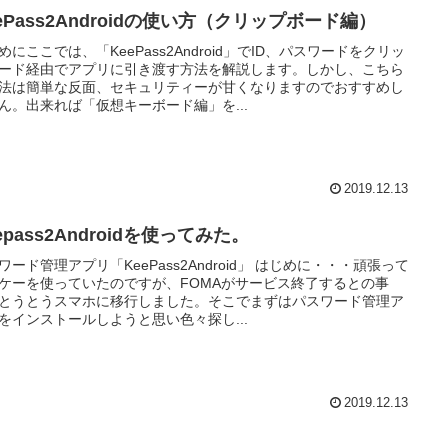
ePass2Androidの使い方（クリップボード編）
めにここでは、「KeePass2Android」でID、パスワードをクリッ
ード経由でアプリに引き渡す方法を解説します。しかし、こちら
法は簡単な反面、セキュリティーが甘くなりますのでおすすめし
ん。出来れば「仮想キーボード編」を...
2019.12.13
epass2Androidを使ってみた。
ワード管理アプリ「KeePass2Android」 はじめに・・・頑張って
ケーを使っていたのですが、FOMAがサービス終了するとの事
とうとうスマホに移行しました。そこでまずはパスワード管理ア
をインストールしようと思い色々探し...
2019.12.13