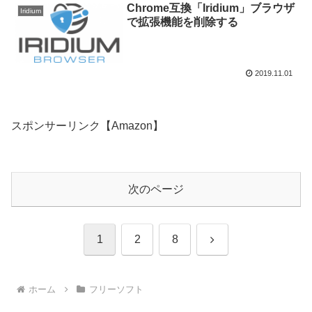
Chrome互換「Iridium」ブラウザ
Iridium
で拡張機能を削除する
2019.11.01
スポンサーリンク【Amazon】
次のページ
次
1
2
8
へ
ホーム
フリーソフト