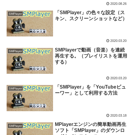
2020.08.26
「SMPlayer」の色々な設定（ス
SMPlayer
キン、スクリーンショットなど）
2020.03.20
SMPlayerで動画（音楽）を連続
SMPlayer
再生する。（プレイリストを運用
する）
2020.03.20
「SMPlayer」を「YouTubeビュ
SMPlayer
ーワー」として利用する方法
2020.03.18
MPlayerエンジンの簡単動画再生
SMPlayer
ソフト「SMPlayer」のダウンロ