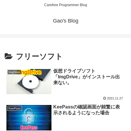
Carefree Programmer Blog
Gao's Blog
フリーソフト
仮想ドライブソフト
ImgDrive
「ImgDrive」がインストール出
来ない。
2021.11.27
KeePassの確認画面が頻繁に表
KeePass
示されるようになった場合