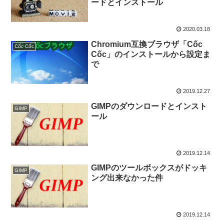
ードとインストール
2020.03.18
Chromium互換ブラウザ「Cốc
Cốc Cốc
Cốc」のインストールから設定ま
で
2019.12.27
GIMPのダウンロードとインスト
GIMP
ール
2019.12.14
GIMPのツールボックスがドッキ
GIMP
ング出来なかった件
2019.12.14