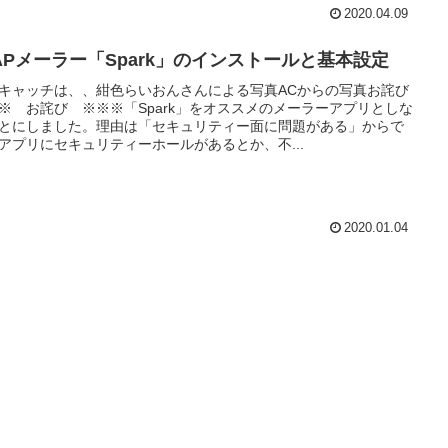
2020.04.09
MAPメーラー「Spark」のインストールと基本設定
キャッチは、、紺色らいおんさんによる写真ACからの写真お詫び
※ お詫び ※※※「Spark」をオススメのメーラーアプリとしな
とにしました。理由は「セキュリティー面に問題がある」からで
アプリにセキュリティーホールがあるとか、不...
2020.01.04