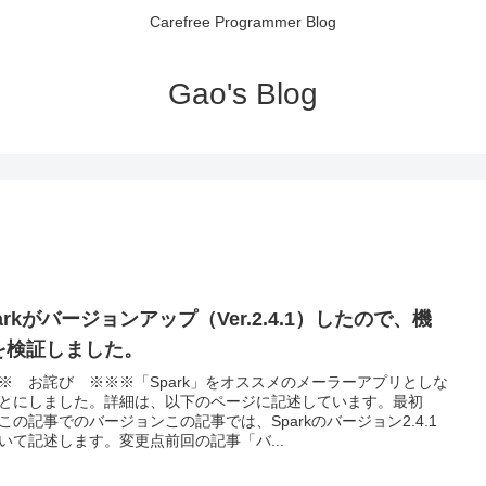
Carefree Programmer Blog
Gao's Blog
arkがバージョンアップ（Ver.2.4.1）したので、機
を検証しました。
※ お詫び ※※※「Spark」をオススメのメーラーアプリとしな
とにしました。詳細は、以下のページに記述しています。最初
この記事でのバージョンこの記事では、Sparkのバージョン2.4.1
いて記述します。変更点前回の記事「バ...