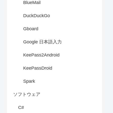
BlueMail
DuckDuckGo
Gboard
Google 日本語入力
KeePass2Android
KeePassDroid
Spark
ソフトウェア
C#