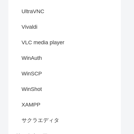
UltraVNC
Vivaldi
VLC media player
WinAuth
WinSCP
WinShot
XAMPP
サクラエディタ