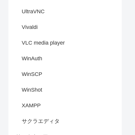
UltraVNC
Vivaldi
VLC media player
WinAuth
WinSCP
WinShot
XAMPP
サクラエディタ