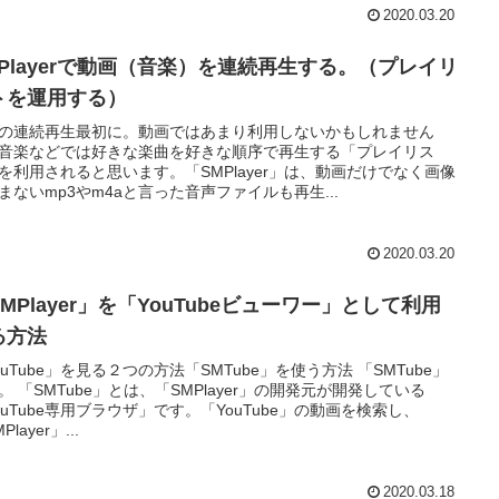
2020.03.20
MPlayerで動画（音楽）を連続再生する。（プレイリ
トを運用する）
の連続再生最初に。動画ではあまり利用しないかもしれません
音楽などでは好きな楽曲を好きな順序で再生する「プレイリス
を利用されると思います。「SMPlayer」は、動画だけでなく画像
まないmp3やm4aと言った音声ファイルも再生...
2020.03.20
MPlayer」を「YouTubeビューワー」として利用
る方法
ouTube」を見る２つの方法「SMTube」を使う方法 「SMTube」
。 「SMTube」とは、「SMPlayer」の開発元が開発している
ouTube専用ブラウザ」です。「YouTube」の動画を検索し、
Player」...
2020.03.18