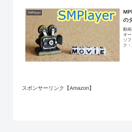
MP
SMPlayer
の
動画
オー
ソフ
ク・
スポンサーリンク【Amazon】