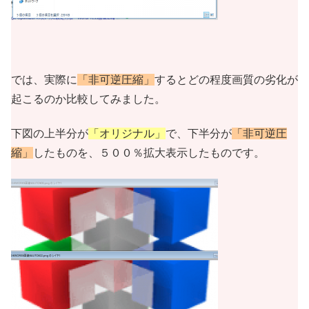
では、実際に
「非可逆圧縮」
するとどの程度画質の劣化が
起こるのか比較してみました。
下図の上半分が
「オリジナル」
で、下半分が
「非可逆圧
縮」
したものを、５００％拡大表示したものです。