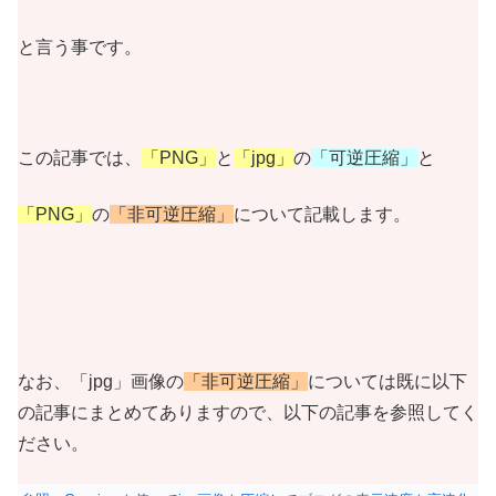
と言う事です。
この記事では、
「PNG」
と
「jpg」
の
「可逆圧縮」
と
「PNG」
の
「非可逆圧縮」
について記載します。
なお、「jpg」画像の
「非可逆圧縮」
については既に以下
の記事にまとめてありますので、以下の記事を参照してく
ださい。