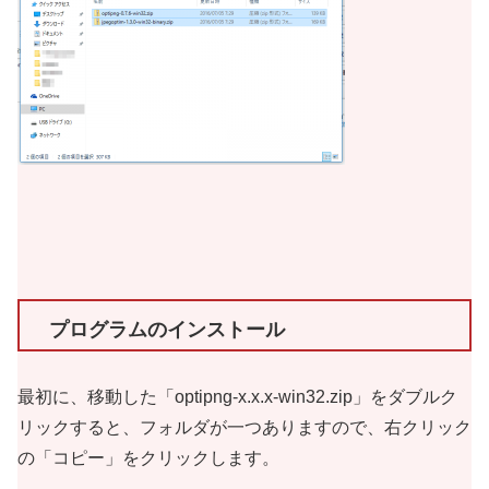
プログラムのインストール
最初に、移動した「optipng-x.x.x-win32.zip」をダブルク
リックすると、フォルダが一つありますので、右クリック
の「コピー」をクリックします。