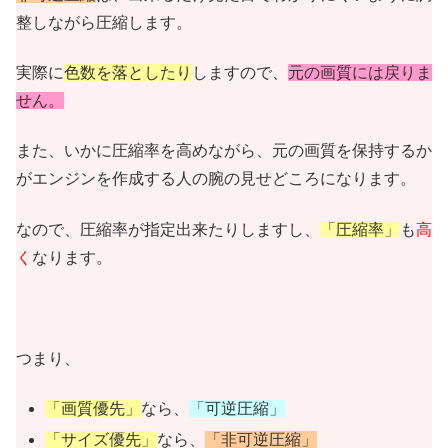
整しながら圧縮します。
実際に
色数を落としたり
しますので、
元の画質には戻りま
せん。
また、いかに圧縮率を高めながら、元の画質を保持するか
がエンジンを作成する人の腕の見せどころになります。
なので、圧縮率が指定出来たりしますし、
「圧縮率」
も
高
く
なります。
つまり、
「画質優先」
なら、
「可逆圧縮」
「サイズ優先」
なら、
「非可逆圧縮」