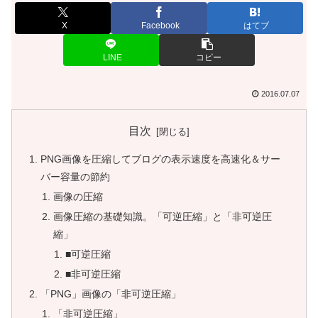
X
Facebook
はてブ
LINE
コピー
2016.07.07
目次
PNG画像を圧縮してブログの表示速度を高速化＆サー
バー容量の節約
画像の圧縮
画像圧縮の基礎知識。「可逆圧縮」と「非可逆圧
縮」
■可逆圧縮
■非可逆圧縮
「PNG」画像の「非可逆圧縮」
「非可逆圧縮」