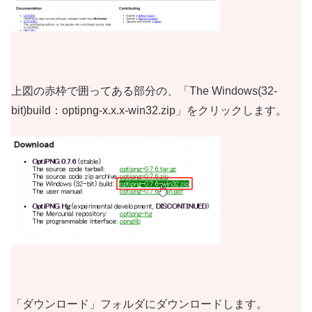
上図の赤枠で囲ってある部分の、「The Windows(32-
bit)build：optipng-x.x.x-win32.zip」をクリックします。
「ダウンロード」フォルダにダウンロードします。