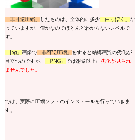
「非可逆圧縮」
したものは、全体的に多少
「白っぽく」
な
っていますが、僅かなのでほとんどわからないレベルで
す。
「jpg」
画像で
「非可逆圧縮」
をすると結構画質の劣化が
目立つのですが、
「PNG」
では想像以上に
劣化が見られ
ませんでした。
では、実際に圧縮ソフトのインストールを行っていきま
す。