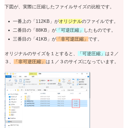
下図が、実際に圧縮したファイルサイズの比較です。
一番上の「112KB」が
オリジナル
のファイルです。
二番目の「88KB」が
「可逆圧縮」
したものです。
三番目の「41KB」が
「非可逆圧縮」
です。
オリジナルのサイズを１とすると、
「可逆圧縮」
は２／
３、
「非可逆圧縮」
は１／３のサイズになっています。