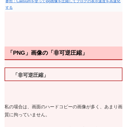
参照：Caesiumを使ってjpg画像を圧縮してブログの表示速度を高速化
する
「PNG」画像の「非可逆圧縮」
「非可逆圧縮」
私の場合は、画面のハードコピーの画像が多く、あまり画
質に拘っていません。