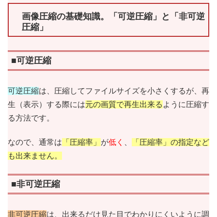
画像圧縮の基礎知識。「可逆圧縮」と「非可逆
圧縮」
■可逆圧縮
可逆圧縮
は、圧縮してファイルサイズを小さくするが、再
生（表示）する際には
元の画質で再生出来る
ように圧縮す
る方法です。
なので、通常は
「圧縮率」
が
低く
、
「圧縮率」の指定など
も出来ません。
■非可逆圧縮
非可逆圧縮
は、出来るだけ見た目でわかりにくいように調