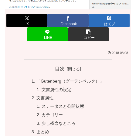
X
Facebook
はてブ
LINE
コピー
2018.08.08
目次
「Gutenberg（グーテンベルク）」
文書属性の設定
文書属性
ステータスと公開状態
カテゴリー
少し残念なところ
まとめ