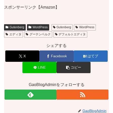
スポンサーリンク【Amazon】
Gutenberg
WordPress
Gutenberg
WordPress
エディタ
グーテンベルク
デフォルトエディタ
シェアする
X
Facebook
はてブ
LINE
コピー
GaoBlogAdminをフォローする
GaoBlogAdmin