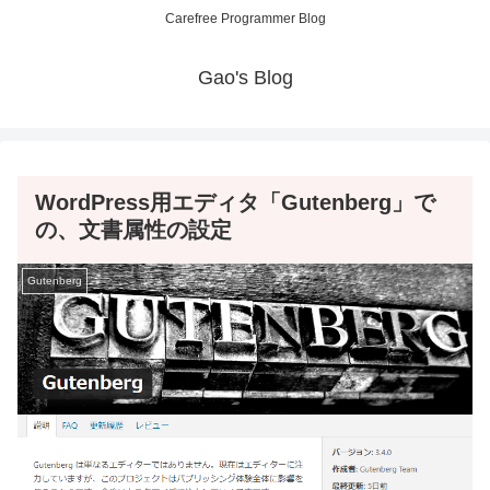
Carefree Programmer Blog
Gao's Blog
WordPress用エディタ「Gutenberg」で
の、文書属性の設定
Gutenberg