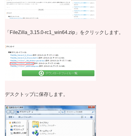
「FileZilla_3.15.0-rc1_win64.zip」をクリックします。
デスクトップに保存します。