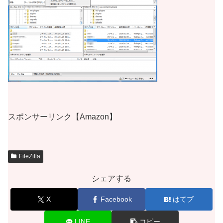
スポンサーリンク【Amazon】
FileZilla
シェアする
X
Facebook
はてブ
LINE
コピー