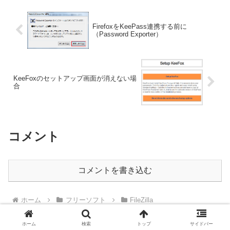
FirefoxをKeePass連携する前に
（Password Exporter）
KeeFoxのセットアップ画面が消えない場
合
コメント
コメントを書き込む
ホーム
フリーソフト
FileZilla
ホーム
検索
トップ
サイドバー