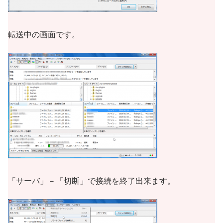
転送中の画面です。
「サーバ」－「切断」で接続を終了出来ます。