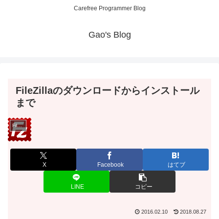
Carefree Programmer Blog
Gao's Blog
FileZillaのダウンロードからインストール
まで
FileZilla
X
Facebook
はてブ
LINE
コピー
2016.02.10
2018.08.27