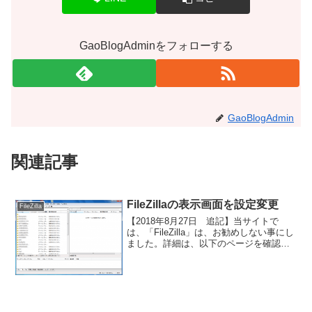
GaoBlogAdminをフォローする
GaoBlogAdmin
関連記事
FileZillaの表示画面を設定変更
FileZilla
【2018年8月27日 追記】当サイトで
は、「FileZilla」は、お勧めしない事にし
ました。詳細は、以下のページを確認し
てください。FileZillaの設定FileZillaの表
示画面を設定変更オープンソースのFTP
ソフト「FileZi...