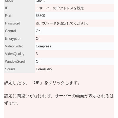
Mode
Client
IP
※サーバーのIPアドレスを設定
Port
55500
Password
※パスワードを設定してください。
Control
On
Encryption
On
VideoCodec
Compress
VideoQuality
3
WindowScroll
Off
Sound
CoreAudio
設定したら、「OK」をクリックします。
設定に間違いがなければ、サーバーの画面が表示されるは
ずです。