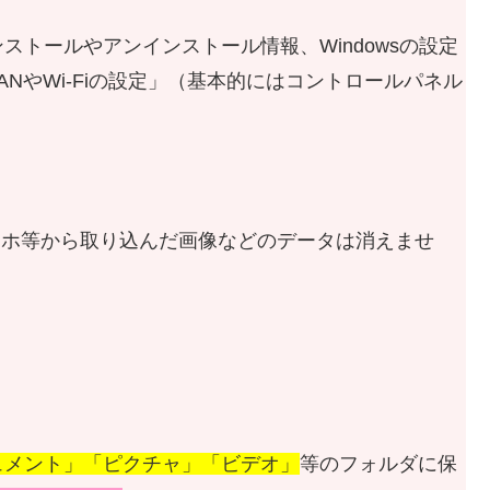
トールやアンインストール情報、Windowsの設定
NやWi-Fiの設定」（基本的にはコントロールパネル
、スマホ等から取り込んだ画像などのデータは消えませ
ュメント」「ピクチャ」「ビデオ」
等のフォルダに保