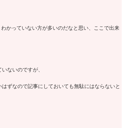
リわかっていない方が多いのだなと思い、ここで出来
していないのですが、
らないはずなので記事にしておいても無駄にはならないと