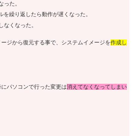
くなった。
ルを繰り返したら動作が遅くなった。
動しなくなった。
メージから復元する事で、システムイメージを
作成し
降にパソコンで行った変更は
消えてなくなってしまい