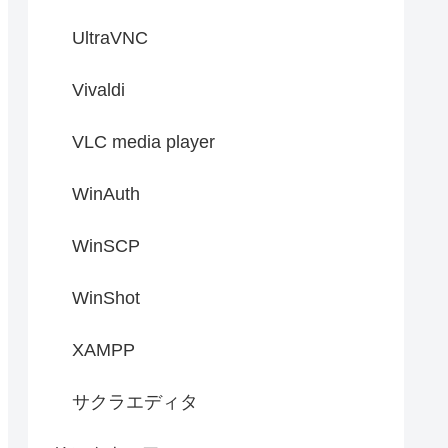
UltraVNC
Vivaldi
VLC media player
WinAuth
WinSCP
WinShot
XAMPP
サクラエディタ