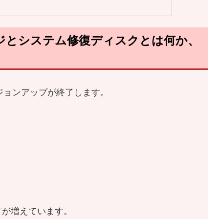
ジとシステム修復ディスクとは何か、
ージョンアップが終了します。
方が増えています。