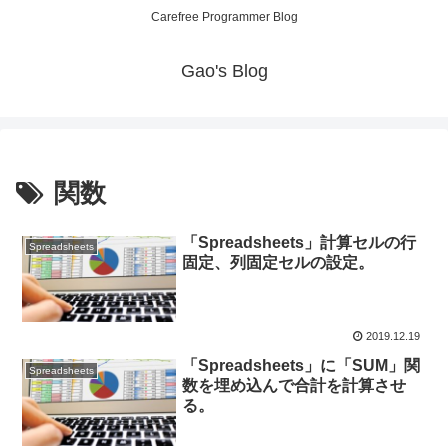
Carefree Programmer Blog
Gao's Blog
関数
「Spreadsheets」計算セルの行
Spreadsheets
固定、列固定セルの設定。
2019.12.19
「Spreadsheets」に「SUM」関
Spreadsheets
数を埋め込んで合計を計算させ
る。